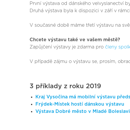
První výstava od dánského velvyslanectví b
Druhá výstava byla k dispozici v září v rám
V současné době máme třetí výstavu na svě
Chcete výstavu také ve vašem městě?
Zapůjčení výstavy je zdarma pro
členy spolk
V případě zájmu o výstavu se, prosím, obra
3 příklady z roku 2019
Kraj Vysočina má mobilní výstavu předst
Frýdek-Místek hostí dánskou výstavu
Výstava Dobré město v Mladé Boleslavi