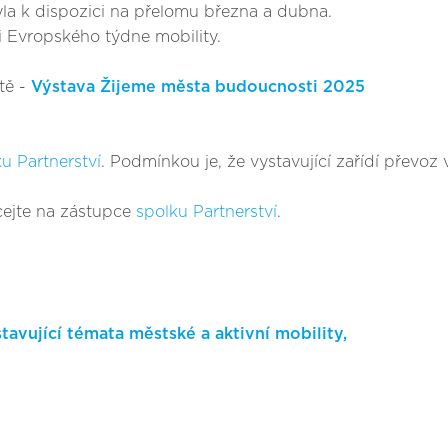
yla k dispozici na přelomu března a dubna.
ci Evropského týdne mobility.
tě -
Výstava Žijeme města budoucnosti 2025
u Partnerství
. Podmínkou je, že vystavující zařídí převoz
cejte na zástupce
spolku Partnerství
.
avující témata městské a aktivní mobility,