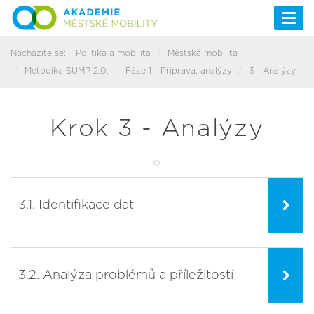
Togg
navi
Nacházíte se:
Politika a mobilita
Městská mobilita
Metodika SUMP 2.0.
Fáze 1 - Příprava, analýzy
3 - Analýzy
Krok 3 - Analýzy
3.1. Identifikace dat
3.2. Analýza problémů a příležitostí