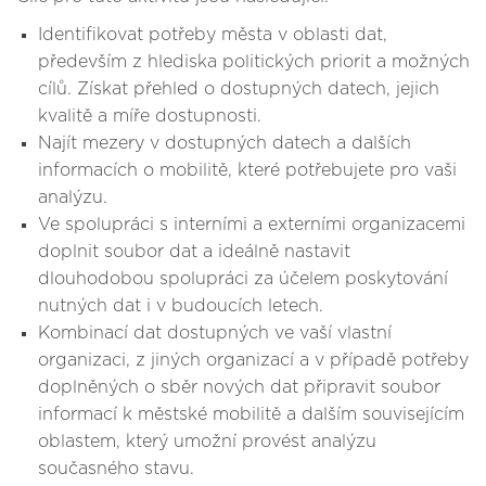
Identifikovat potřeby města v oblasti dat,
především z hlediska politických priorit a možných
cílů. Získat přehled o dostupných datech, jejich
kvalitě a míře dostupnosti.
Najít mezery v dostupných datech a dalších
informacích o mobilitě, které potřebujete pro vaši
analýzu.
Ve spolupráci s interními a externími organizacemi
doplnit soubor dat a ideálně nastavit
dlouhodobou spolupráci za účelem poskytování
nutných dat i v budoucích letech.
Kombinací dat dostupných ve vaší vlastní
organizaci, z jiných organizací a v případě potřeby
doplněných o sběr nových dat připravit soubor
informací k městské mobilitě a dalším souvisejícím
oblastem, který umožní provést analýzu
současného stavu.