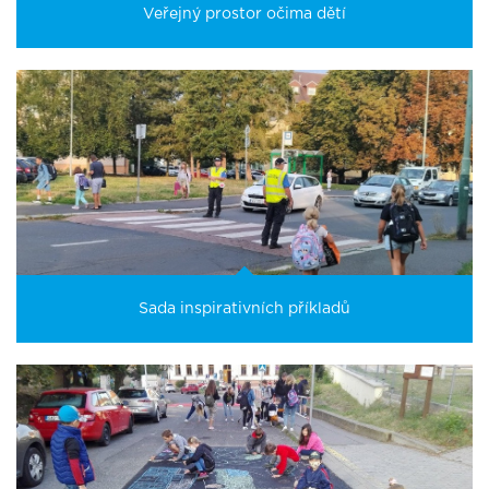
Veřejný prostor očima dětí
Sada inspirativních příkladů