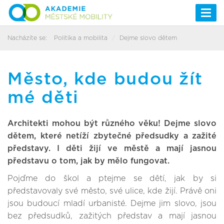
Togg
navi
Nacházíte se:
Politika a mobilita
Dejme slovo dětem
Město, kde budou žít
mé děti
Architekti mohou být různého věku! Dejme slovo
dětem, které netíží zbytečné předsudky a zažité
představy. I děti žijí ve městě a mají jasnou
představu o tom, jak by mělo fungovat.
Pojďme do škol a ptejme se dětí, jak by si
představovaly své město, své ulice, kde žijí. Právě oni
jsou budoucí mladí urbanisté. Dejme jim slovo, jsou
bez předsudků, zažitých představ a mají jasnou