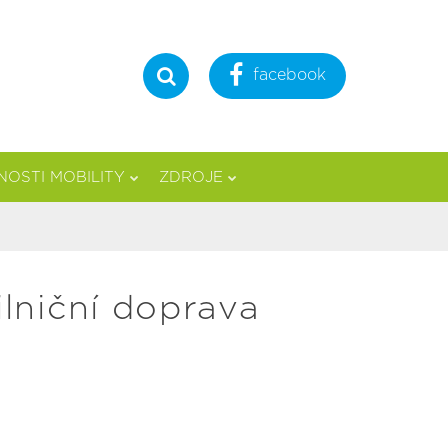
facebook
Hledat
OSTI MOBILITY
ZDROJE
lniční doprava