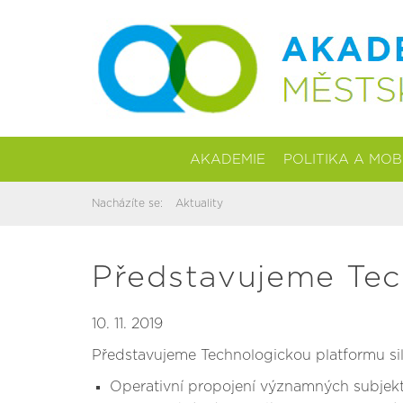
AKADEMIE
POLITIKA A MOB
Nacházíte se:
Aktuality
Představujeme Tech
10. 11. 2019
Představujeme Technologickou platformu siln
Operativní propojení významných subjekt