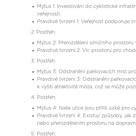
Mýtus 1: Investování do cyklistické infra
veřejnosti.
Pravdivé tvrzení 1: Veřejnost podporuje in
2. Postřeh:
Mýtus 2: Přerozdělení silničního prostoru
Pravdivé tvrzení 2: Víc prostoru pro ch
3. Postřeh:
Mýtus 3: Odstranění parkovacích míst pr
Pravdivé tvrzení 3: Odstranění parkovací
k vyšší atraktivitě místa, což se může poz
4. Postřeh:
Mýtus 4: Naše ulice jsou příliš úzké pro c
Pravdivé tvrzení 4: Existují způsoby, jak 
nebo přerozdělením prostoru na dopravn
5. Postřeh: