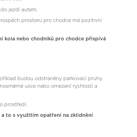
kdo jezdí autem.
prospěch prostoru pro chodce má pozitivní
ní kola nebo chodníků pro chodce přispívá
 například budou odstraněny parkovací pruhy
nosměrné ulice nebo omezení rychlosti a
o prostředí.
 a to s využitím opatření na zklidnění