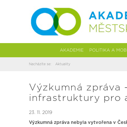
AKADEMIE
POLITIKA A MOB
Nacházíte se:
Aktuality
Výzkumná zpráva -
infrastruktury pro
23. 11. 2019
Výzkumná zpráva nebyla vytvořena v Česku, 