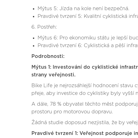
Mýtus 5: Jízda na kole není bezpečná.
Pravdivé tvrzení 5: Kvalitní cyklistická inf
6. Postřeh:
Mýtus 6: Pro ekonomiku státu je lepší bu
Pravdivé tvrzení 6: Cyklistická a pěší in
Podrobnosti:
Mýtus 1: Investování do cyklistické infra
strany veřejnosti.
Bike Life je nejrozsáhlejší hodnocení stavu 
přeje, aby investice do cyklistiky byly vyšší 
A dále, 78 % obyvatel těchto měst podporu
prostoru pro motorovou dopravu.
Žádná studie doposud nezjistila, že by veře
Pravdivé tvrzení 1: Veřejnost podporuje in