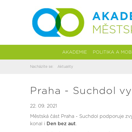
AKADEMIE
POLITIKA A MOB
Nacházíte se:
Aktuality
Praha - Suchdol v
22. 09. 2021
Městská část Praha - Suchdol podporuje zvýš
konal i
Den bez aut
.