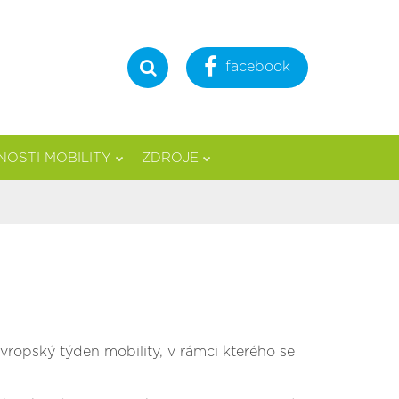
facebook
Hledat
OSTI MOBILITY
ZDROJE
vropský týden mobility, v rámci kterého se