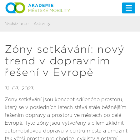
Togg
navi
Nacházíte se:
Aktuality
Zóny setkávání: nový
trend v dopravním
řešení v Evropě
31. 03. 2023
Zóny setkávání jsou koncept sdíleného prostoru,
který se v posledních letech stává stále běžnějším
řešením dopravy a prostoru ve městech po celé
Evropě. Tyto zóny jsou vytvořeny s cílem zklidnit
automobilovou dopravu v centru města a umožnit
tak větší prostor pro chodce, cyklisty a ostatní