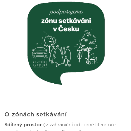
O zónách setkávání
Sdílený prostor
(v zahraniční odborné literatuře