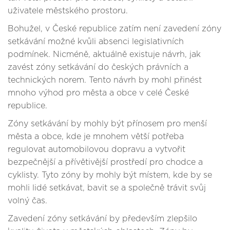
uživatele městského prostoru.
Bohužel, v České republice zatím není zavedení zóny
setkávání možné kvůli absenci legislativních
podmínek. Nicméně, aktuálně existuje návrh, jak
zavést zóny setkávání do českých právních a
technických norem. Tento návrh by mohl přinést
mnoho výhod pro města a obce v celé České
republice.
Zóny setkávání by mohly být přínosem pro menší
města a obce, kde je mnohem větší potřeba
regulovat automobilovou dopravu a vytvořit
bezpečnější a přívětivější prostředí pro chodce a
cyklisty. Tyto zóny by mohly být místem, kde by se
mohli lidé setkávat, bavit se a společně trávit svůj
volný čas.
Zavedení zóny setkávání by především zlepšilo