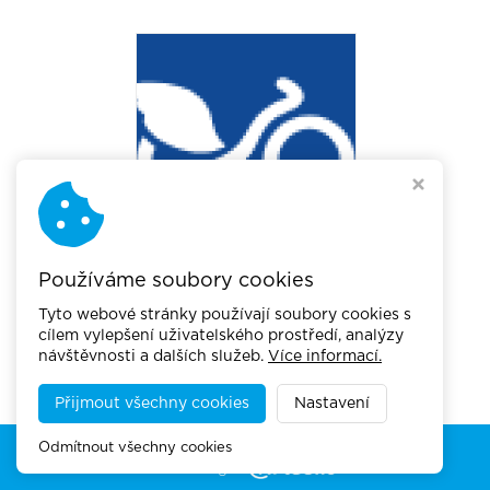
Používáme soubory cookies
Tyto webové stránky používají soubory cookies s
cílem vylepšení uživatelského prostředí, analýzy
návštěvnosti a dalších služeb.
Více informací.
Přijmout všechny cookies
Nastavení
Copyright © 2026,
Akademie městské mobility
Odmítnout všechny cookies
Webdesign