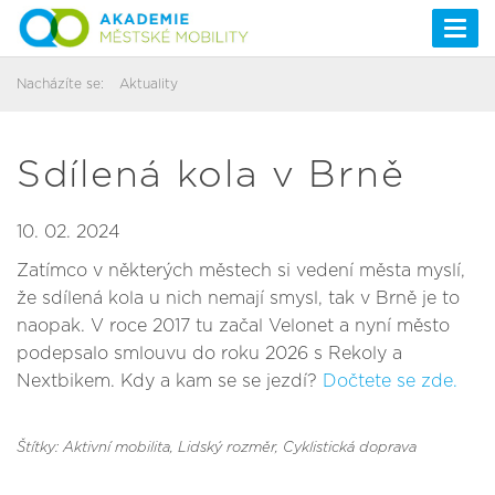
Togg
navi
Nacházíte se:
Aktuality
Sdílená kola v Brně
10. 02. 2024
Zatímco v některých městech si vedení města myslí,
že sdílená kola u nich nemají smysl, tak v Brně je to
naopak. V roce 2017 tu začal Velonet a nyní město
podepsalo smlouvu do roku 2026 s Rekoly a
Nextbikem. Kdy a kam se se jezdí?
Dočtete se zde.
Štítky: Aktivní mobilita
, Lidský rozměr
, Cyklistická doprava