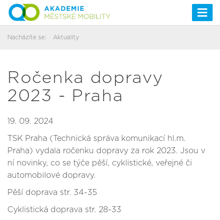
Togg
navi
Nacházíte se:
Aktuality
Ročenka dopravy
2023 - Praha
19. 09. 2024
TSK Praha (Technická správa komunikací hl.m.
Praha) vydala ročenku dopravy za rok 2023. Jsou v
ní novinky, co se týče pěší, cyklistické, veřejné či
automobilové dopravy.
Pěší doprava str. 34-35
Cyklistická doprava str. 28-33