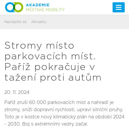
Togg
navi
Nacházíte se:
Aktuality
Stromy místo
parkovacích míst.
Paříž pokračuje v
tažení proti autům
20. 11. 2024
Paříž zruší 60 000 parkovacích míst a nahradí je
stromy, sníží dopravní rychlosti, upraví silniční pruhy.
Toto je v kostce nový klimatický plán na období 2024
- 2030. Boj s extrémními vedry začal.