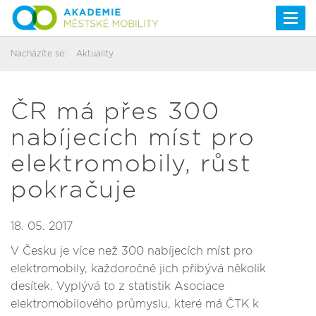
Togg
navi
Nacházíte se:
Aktuality
ČR má přes 300
nabíjecích míst pro
elektromobily, růst
pokračuje
18. 05. 2017
V Česku je více než 300 nabíjecích míst pro
elektromobily, každoročně jich přibývá několik
desítek. Vyplývá to z statistik Asociace
elektromobilového průmyslu, které má ČTK k