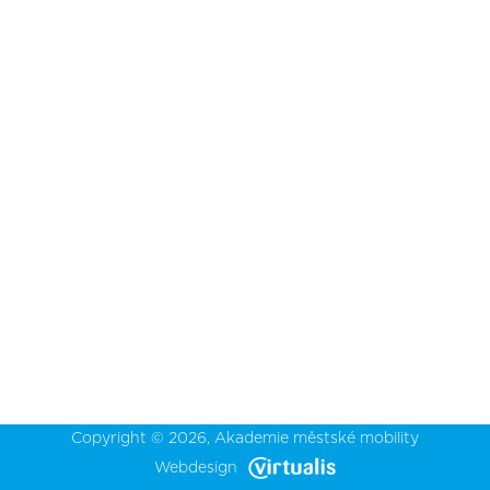
Copyright © 2026,
Akademie městské mobility
Webdesign