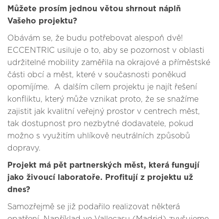
Můžete prosím jednou větou shrnout náplň
Vašeho projektu?
Obávám se, že budu potřebovat alespoň dvě!
ECCENTRIC usiluje o to, aby se pozornost v oblasti
udržitelné mobility zaměřila na okrajové a příměstské
části obcí a měst, které v současnosti poněkud
opomíjíme. A dalším cílem projektu je najít řešení
konfliktu, který může vznikat proto, že se snažíme
zajistit jak kvalitní veřejný prostor v centrech měst,
tak dostupnost pro nezbytné dodavatele, pokud
možno s využitím uhlíkově neutrálních způsobů
dopravy.
Projekt má pět partnerských měst, která fungují
jako živoucí laboratoře. Profitují z projektu už
dnes?
Samozřejmě se již podařilo realizovat některá