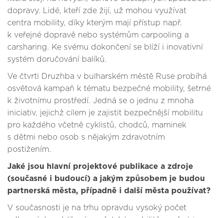
dopravy. Lidé, kteří zde žijí, už mohou využívat
centra mobility, díky kterým mají přístup např.
k veřejné dopravě nebo systémům carpooling a
carsharing. Ke svému dokončení se blíží i inovativní
systém doručování balíků.
Ve čtvrti Druzhba v bulharském městě Ruse probíhá
osvětová kampaň k tématu bezpečné mobility, šetrné
k životnímu prostředí. Jedná se o jednu z mnoha
iniciativ, jejichž cílem je zajistit bezpečnější mobilitu
pro každého včetně cyklistů, chodců, maminek
s dětmi nebo osob s nějakým zdravotním
postižením.
Jaké jsou hlavní projektové publikace a zdroje
(současné i budoucí) a jakým způsobem je budou
partnerská města, případně i další města používat?
V současnosti je na trhu opravdu vysoký počet