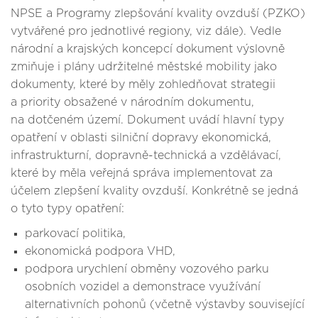
NPSE a Programy zlepšování kvality ovzduší (PZKO)
vytvářené pro jednotlivé regiony, viz dále). Vedle
národní a krajských koncepcí dokument výslovně
zmiňuje i plány udržitelné městské mobility jako
dokumenty, které by měly zohledňovat strategii
a priority obsažené v národním dokumentu,
na dotčeném území. Dokument uvádí hlavní typy
opatření v oblasti silniční dopravy ekonomická,
infrastrukturní, dopravně-technická a vzdělávací,
které by měla veřejná správa implementovat za
účelem zlepšení kvality ovzduší. Konkrétně se jedná
o tyto typy opatření:
parkovací politika,
ekonomická podpora VHD,
podpora urychlení obměny vozového parku
osobních vozidel a demonstrace využívání
alternativních pohonů (včetně výstavby související