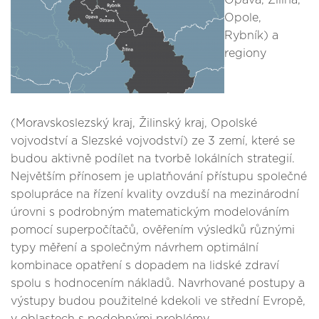
Opava, Žilina,
Opole,
Rybník) a
regiony
(Moravskoslezský kraj, Žilinský kraj, Opolské
vojvodství a Slezské vojvodství) ze 3 zemí, které se
budou aktivně podílet na tvorbě lokálních strategií.
Největším přínosem je uplatňování přístupu společné
spolupráce na řízení kvality ovzduší na mezinárodní
úrovni s podrobným matematickým modelováním
pomocí superpočítačů, ověřením výsledků různými
typy měření a společným návrhem optimální
kombinace opatření s dopadem na lidské zdraví
spolu s hodnocením nákladů. Navrhované postupy a
výstupy budou použitelné kdekoli ve střední Evropě,