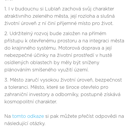
1. I v budoucnu si Lublaň zachová svůj charakter
atraktivního zeleného města, její rozloha a slušná
životní úroveň z ní činí příjemné místo pro život.
2. Udržitelný rozvoj bude založen na přímém
přístupu k otevřenému prostoru a na integraci města
do krajinného systému. Motorová doprava a její
nebezpečné účinky na životní prostředí v hustě
osídlených oblastech by měly být sníženy
plánováním smíšeného využití území.
3. Město zaručí vysokou životní úroveň, bezpečnost
a toleranci. Město, které se široce otevřelo pro
zahraniční investory a odborníky, postupně získává
kosmopolitní charakter.
Na
tomto odkaze
si pak můžete přečíst odpovědi na
následující otázky.