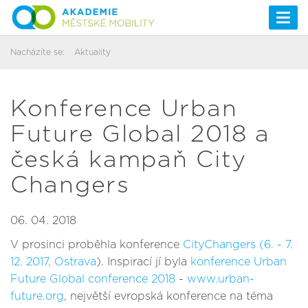
Togg
navi
Nacházíte se:
Aktuality
Konference Urban
Future Global 2018 a
česká kampaň City
Changers
06. 04. 2018
V prosinci proběhla konference
CityChangers (6. - 7.
12. 2017, Ostrava
). Inspirací jí byla
konference Urban
Future Global conference 2018
-
www.urban-
future.org
, největší evropská konference na téma