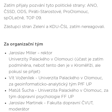
Zatím přijaly pozvání tyto politické strany: ANO,
ČSSD, ODS, Piráti-Starostové, ProOlomouc,
spOLečně, TOP 09.
Zástupci stran Zelení a KDU-ČSL zatím nereagovali.
Za organizační tým
Jaroslav Miller – rektor
Univerzity Palackého v Olomouci (účast je zatím
podmíněna, neboť tento den je v Kroměříži, ale
pokusí se přijet)
Vít Voženílek - Univerzita Palackého v Olomouc,
za geoinformaticko-analytický tým PřF UP
Matúš Šucha - Univerzita Palackého v Olomouc, za
tým dopravní psychologie FF UP
Jaroslav Martinek - Fakulta dopravní ČVUT,
moderátor