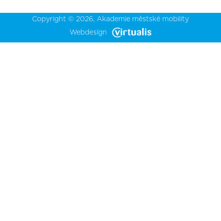
Copyright © 2026,
Akademie městské mobility
Webdesign