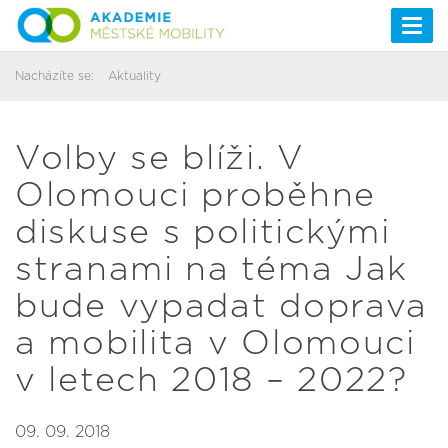
Togg
navi
Nacházíte se:
Aktuality
Volby se blíži. V
Olomouci proběhne
diskuse s politickými
stranami na téma Jak
bude vypadat doprava
a mobilita v Olomouci
v letech 2018 – 2022?
09. 09. 2018