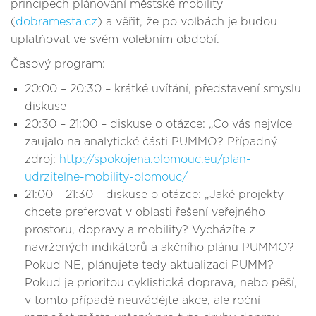
principech plánování městské mobility
(
dobramesta.cz
) a věřit, že po volbách je budou
uplatňovat ve svém volebním období.
Časový program:
20:00 – 20:30 – krátké uvítání, představení smyslu
diskuse
20:30 – 21:00 – diskuse o otázce: „Co vás nejvíce
zaujalo na analytické části PUMMO? Případný
zdroj:
http://spokojena.olomouc.eu/plan-
udrzitelne-mobility-olomouc/
21:00 – 21:30 – diskuse o otázce: „Jaké projekty
chcete preferovat v oblasti řešení veřejného
prostoru, dopravy a mobility? Vycházíte z
navržených indikátorů a akčního plánu PUMMO?
Pokud NE, plánujete tedy aktualizaci PUMM?
Pokud je prioritou cyklistická doprava, nebo pěší,
v tomto případě neuvádějte akce, ale roční