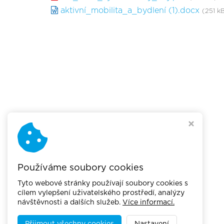
aktivní_mobilita_a_bydlení (1).docx
(251 k
Používáme soubory cookies
Tyto webové stránky používají soubory cookies s
cílem vylepšení uživatelského prostředí, analýzy
návštěvnosti a dalších služeb.
Více informací.