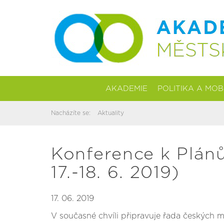
AKADEMIE
POLITIKA A MOB
Nacházíte se:
Aktuality
Konference k Plán
17.-18. 6. 2019)
17. 06. 2019
V současné chvíli připravuje řada českých 