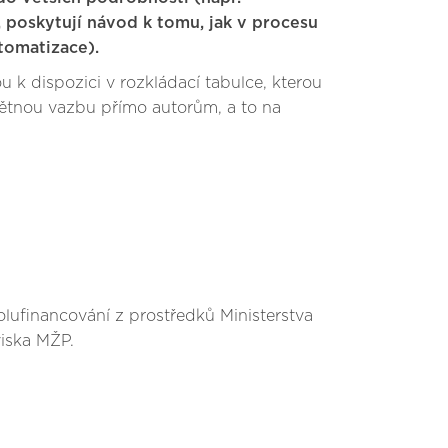
, poskytují návod k tomu, jak v procesu
utomatizace).
k dispozici v rozkládací tabulce, kterou
ětnou vazbu přímo autorům, a to na
olufinancování z prostředků Ministerstva
viska MŽP.