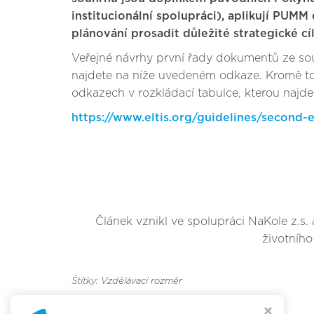
institucionální spolupráci), aplikují PUM
plánování prosadit důležité strategické cí
Veřejné návrhy první řady dokumentů ze sou
najdete na níže uvedeném odkaze. Kromě t
odkazech v rozkládací tabulce, kterou najd
https://www.eltis.org/guidelines/second-
Článek vznikl ve spolupráci NaKole z.s.
životního
Štítky: Vzdělávací rozměr