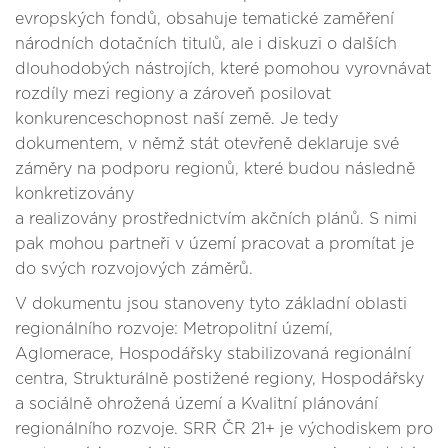
evropských fondů, obsahuje tematické zaměření
národních dotačních titulů, ale i diskuzi o dalších
dlouhodobých nástrojích, které pomohou vyrovnávat
rozdíly mezi regiony a zároveň posilovat
konkurenceschopnost naší země. Je tedy
dokumentem, v němž stát otevřeně deklaruje své
záměry na podporu regionů, které budou následně
konkretizovány
a realizovány prostřednictvím akčních plánů. S nimi
pak mohou partneři v území pracovat a promítat je
do svých rozvojových záměrů.
V dokumentu jsou stanoveny tyto základní oblasti
regionálního rozvoje: Metropolitní území,
Aglomerace, Hospodářsky stabilizovaná regionální
centra, Strukturálně postižené regiony, Hospodářsky
a sociálně ohrožená území a Kvalitní plánování
regionálního rozvoje. SRR ČR 21+ je východiskem pro