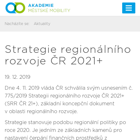
Togg
navi
Nacházíte se:
Aktuality
Strategie regionálního
rozvoje ČR 2021+
19. 12. 2019
Dne 4. 11. 2019 vláda ČR schválila svým usnesením č.
775/2019 Strategii regionálního rozvoje ČR 2021+
(SRR ČR 21+), základní koncepční dokument
v oblasti regionálního rozvoje.
Strategie stanovuje podobu regionální politiky po
roce 2020. Je jedním ze základních kamenů pro
nastavení čerpání finančních prostředků z