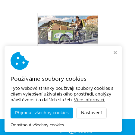
Používáme soubory cookies
Tyto webové stránky používají soubory cookies s
cílem vylepšení uživatelského prostředí, analýzy
návštěvnosti a dalších služeb.
Více informací.
Přijmout všechny cookies
Nastavení
Copyright © 2026,
Akademie městské mobility
Odmítnout všechny cookies
Webdesign