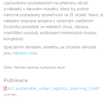
uzpůsobeno požadavkům na přepravu zboží
a nákladů v takovém rozsahu, který by pokryl
náročné požadavky společnosti ve 21. století. Navíc je
nákladní doprava spojena s výrazným zatížením
životního prostředí ve městech (hluk, vibrace,
znečištění ovzduší, poškození historických budov,
kongesce).
Speciálním tématem, kterému se chceme věnovat
jsou
nákladní kola
.
Štítky: Městská logistika a přeprava zboží
Publikace
6.C sustainable_urban_logistics_planning_0.pdf
(6.8 MB)