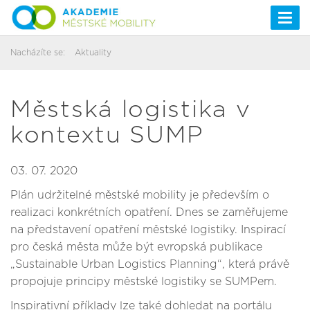
Togg
navi
Nacházíte se:
Aktuality
Městská logistika v
kontextu SUMP
03. 07. 2020
Plán udržitelné městské mobility je především o
realizaci konkrétních opatření. Dnes se zaměřujeme
na představení opatření městské logistiky. Inspirací
pro česká města může být evropská publikace
„Sustainable Urban Logistics Planning“, která právě
propojuje principy městské logistiky se SUMPem.
Inspirativní příklady lze také dohledat na portálu