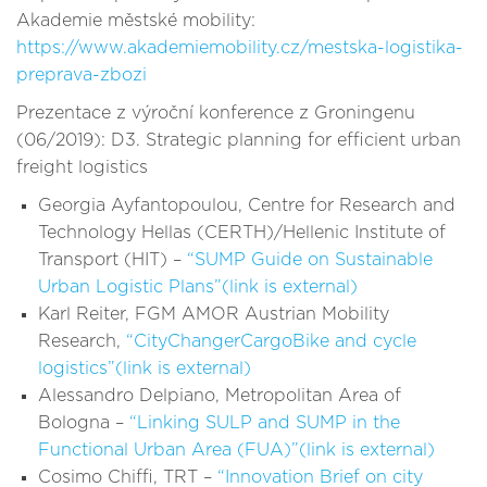
Akademie městské mobility:
https://www.akademiemobility.cz/mestska-logistika-
preprava-zbozi
Prezentace z výroční konference z Groningenu
(06/2019): D3. Strategic planning for efficient urban
freight logistics
Georgia Ayfantopoulou, Centre for Research and
Technology Hellas (CERTH)/Hellenic Institute of
Transport (HIT) –
“SUMP Guide on Sustainable
Urban Logistic Plans”(link is external)
Karl Reiter, FGM AMOR Austrian Mobility
Research,
“CityChangerCargoBike and cycle
logistics”(link is external)
Alessandro Delpiano, Metropolitan Area of
Bologna –
“Linking SULP and SUMP in the
Functional Urban Area (FUA)”(link is external)
Cosimo Chiffi, TRT –
“Innovation Brief on city